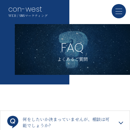
con-west
WEB / SNSマーケティング
FAQ
よくあるご質問
何をしたいか決まっていませんが、相談は可
能でしょうか?