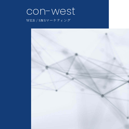
con-west
WEB / SNSマーケティング