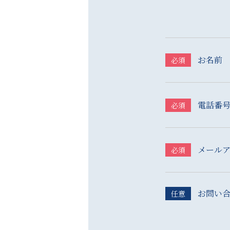
お名前
必須
電話番
必須
メール
必須
お問い
任意